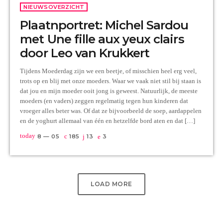
NIEUWSOVERZICHT
Plaatnportret: Michel Sardou
met Une fille aux yeux clairs
door Leo van Krukkert
Tijdens Moederdag zijn we een beetje, of misschien heel erg veel,
trots op en blij met onze moeders. Waar we vaak niet stil bij staan is
dat jou en mijn moeder ooit jong is geweest. Natuurlijk, de meeste
moeders (en vaders) zeggen regelmatig tegen hun kinderen dat
vroeger alles beter was. Of dat ze bijvoorbeeld de soep, aardappelen
en de yoghurt allemaal van één en hetzelfde bord aten en dat […]
today
8 — 05
185
13
3
LOAD MORE