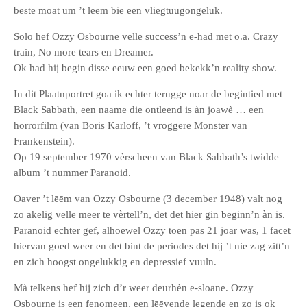
beste moat um ’t lēēm bie een vliegtuugongeluk.
Solo hef Ozzy Osbourne velle success’n e-had met o.a. Crazy
train, No more tears en Dreamer.
Ok had hij begin disse eeuw een goed bekekk’n reality show.
In dit Plaatnportret goa ik echter terugge noar de begintied met
Black Sabbath, een naame die ontleend is àn joawè … een
horrorfilm (van Boris Karloff, ’t vroggere Monster van
Frankenstein).
Op 19 september 1970 vèrscheen van Black Sabbath’s twidde
album ’t nummer Paranoid.
Oaver ’t lēēm van Ozzy Osbourne (3 december 1948) valt nog
zo akelig velle meer te vèrtell’n, det det hier gin beginn’n àn is.
Paranoid echter gef, alhoewel Ozzy toen pas 21 joar was, 1 facet
hiervan goed weer en det bint de periodes det hij ’t nie zag zitt’n
en zich hoogst ongelukkig en depressief vuuln.
Mà telkens hef hij zich d’r weer deurhèn e-sloane. Ozzy
Osbourne is een fenomeen, een lēēvende legende en zo is ok