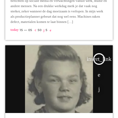
berichten op sociale media en verwachtingen vanuit werk, studie en
andere mensen. Na een drukke werkdag merk je dat vaak nog
sterker, zeker wanneer de dag moeizaam is verlopen. In mijn werk
als productieplanner gebeurt dat nog wel eens. Machines raken
defect, materialen komen te laat binnen […]
today
15 — 05
50
5
insert_link