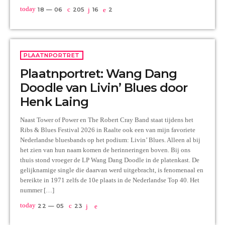
today
18 — 06
205
16
2
PLAATNPORTRET
Plaatnportret: Wang Dang
Doodle van Livin’ Blues door
Henk Laing
Naast Tower of Power en The Robert Cray Band staat tijdens het
Ribs & Blues Festival 2026 in Raalte ook een van mijn favoriete
Nederlandse bluesbands op het podium: Livin’ Blues. Alleen al bij
het zien van hun naam komen de herinneringen boven. Bij ons
thuis stond vroeger de LP Wang Dang Doodle in de platenkast. De
gelijknamige single die daarvan werd uitgebracht, is fenomenaal en
bereikte in 1971 zelfs de 10e plaats in de Nederlandse Top 40. Het
nummer […]
today
22 — 05
23