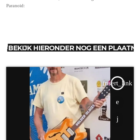
Paranoid:
BEKIJK HIERONDER NOG EEN PLAATN
insert_link