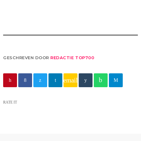
GESCHREVEN DOOR
REDACTIE TOP700
email
RATE IT