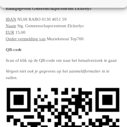
Bankgegevens Gemeenschapscentrum Elckerlyc
IBAN
NL08 RABO 0130 4051 59
Naam
Stg. Gemeenschapscentrum Elckerlyc
EUR
15,00
Onder vermelding van
Muziekmoat Top700
QR-code
Scan of klik op de QR-code om naar het betaalverzoek te gaan
Vergeet niet ook je gegevens op het aanmeldformulier in te
vullen.