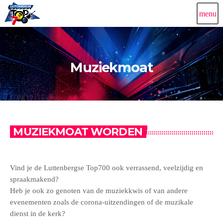
menu
Muziekmoat
MUZIEKMOAT WORDEN
Vind je de Luttenbergse Top700 ook verrassend, veelzijdig en
spraakmakend?
Heb je ook zo genoten van de muziekkwis of van andere
evenementen zoals de corona-uitzendingen of de muzikale
dienst in de kerk?