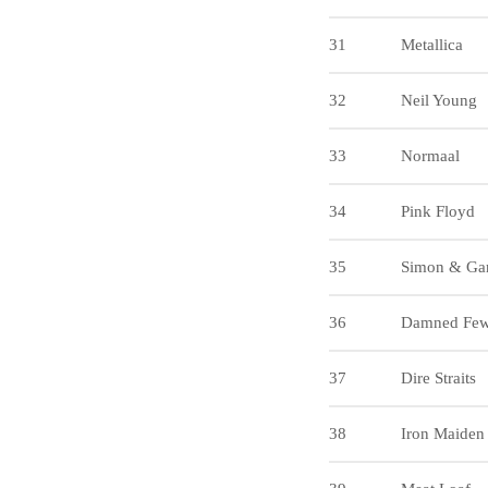
31
Metallica
32
Neil Young
33
Normaal
34
Pink Floyd
35
Simon & Gar
36
Damned Few,
37
Dire Straits
38
Iron Maiden