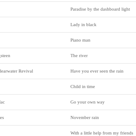
Paradise by the dashboard light
Lady in black
Piano man
gsteen
The river
learwater Revival
Have you ever seen the rain
Child in time
Mac
Go your own way
es
November rain
With a little help from my friends