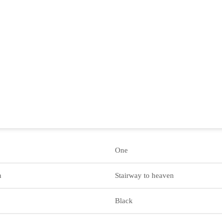
One
n
Stairway to heaven
Black