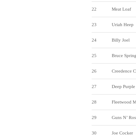
22
Meat Loaf
23
Uriah Heep
24
Billy Joel
25
Bruce Sprin
26
Creedence C
27
Deep Purple
28
Fleetwood 
29
Guns N’ Ros
30
Joe Cocker