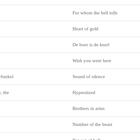
For whom the bell tolls
Heart of gold
De boer is de keerl
Wish you were here
funkel
Sound of silence
 the
Hypnotized
Brothers in arms
Number of the beast