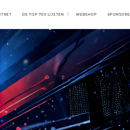
RTRET
DE TOP 700 LIJSTEN
WEBSHOP
SPONSOR