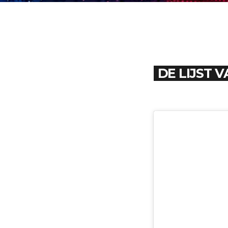
DE LIJST V