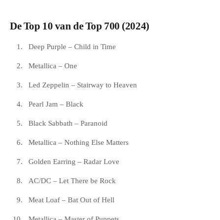
De Top 10 van de Top 700 (2024)
Deep Purple – Child in Time
Metallica – One
Led Zeppelin – Stairway to Heaven
Pearl Jam – Black
Black Sabbath – Paranoid
Metallica – Nothing Else Matters
Golden Earring – Radar Love
AC/DC – Let There be Rock
Meat Loaf – Bat Out of Hell
Metallica – Master of Puppets