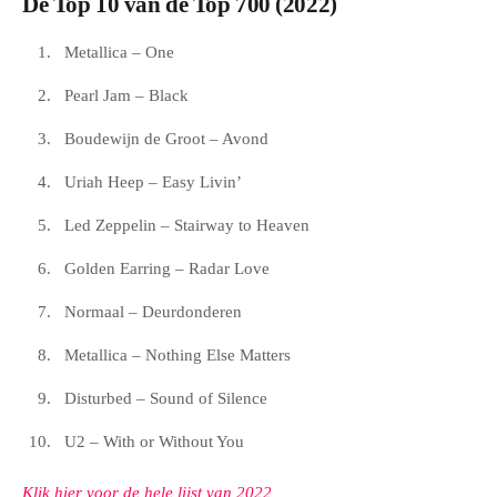
De Top 10 van de Top 700 (2022)
Metallica – One
Pearl Jam – Black
Boudewijn de Groot – Avond
Uriah Heep – Easy Livin’
Led Zeppelin – Stairway to Heaven
Golden Earring – Radar Love
Normaal – Deurdonderen
Metallica – Nothing Else Matters
Disturbed – Sound of Silence
U2 – With or Without You
Klik hier voor de hele lijst van 2022