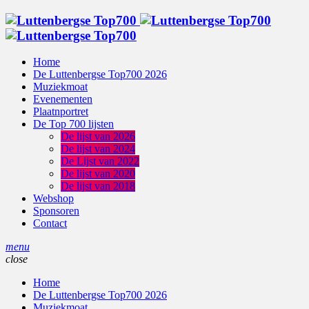
Home
De Luttenbergse Top700 2026
Muziekmoat
Evenementen
Plaatnportret
De Top 700 lijsten
De lijst van 2026
De lijst van 2024
De Lijst van 2022
De lijst van 2020
De lijst van 2018
Webshop
Sponsoren
Contact
menu
close
Home
De Luttenbergse Top700 2026
Muziekmoat