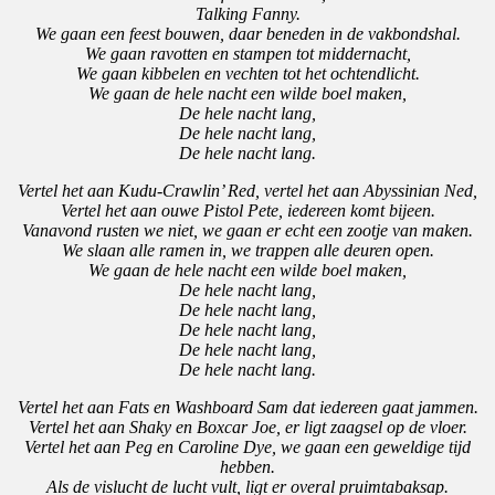
Talking Fanny.
We gaan een feest bouwen, daar beneden in de vakbondshal.
We gaan ravotten en stampen tot middernacht,
We gaan kibbelen en vechten tot het ochtendlicht.
We gaan de hele nacht een wilde boel maken,
De hele nacht lang,
De hele nacht lang,
De hele nacht lang.
Vertel het aan Kudu-Crawlin’ Red, vertel het aan Abyssinian Ned,
Vertel het aan ouwe Pistol Pete, iedereen komt bijeen.
Vanavond rusten we niet, we gaan er echt een zootje van maken.
We slaan alle ramen in, we trappen alle deuren open.
We gaan de hele nacht een wilde boel maken,
De hele nacht lang,
De hele nacht lang,
De hele nacht lang,
De hele nacht lang,
De hele nacht lang.
Vertel het aan Fats en Washboard Sam dat iedereen gaat jammen.
Vertel het aan Shaky en Boxcar Joe, er ligt zaagsel op de vloer.
Vertel het aan Peg en Caroline Dye, we gaan een geweldige tijd
hebben.
Als de vislucht de lucht vult, ligt er overal pruimtabaksap.