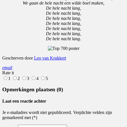
We gaan de hele nacht een wilde boel maken,
De hele nacht lang,
De hele nacht lang,
De hele nacht lang,
De hele nacht lang,
De hele nacht lang,
De hele nacht lang,
De hele nacht lang.
Geschreven door
Leo van Krukkert
email
Rate it
1
2
3
4
5
Opmerkingen plaatsen (0)
Laat een reactie achter
Je e-mailadres wordt niet gepubliceerd. Verplichte velden zijn
gemarkeerd met (*)