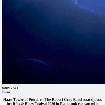
share
close
email
Naast Tower of Power en The Robert Cray Band staat tijdens
het Ribs & Blues Festival 2026 in Raalte ook een van mijn