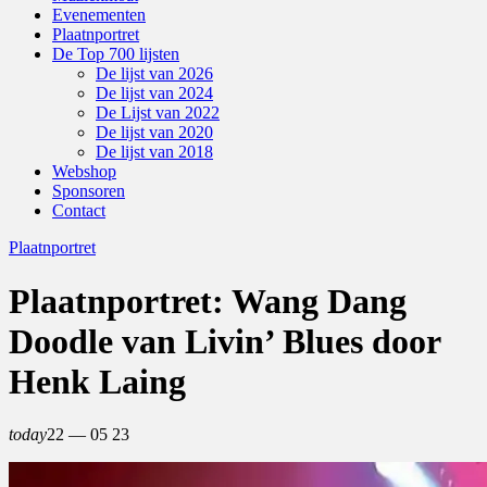
Evenementen
Plaatnportret
De Top 700 lijsten
De lijst van 2026
De lijst van 2024
De Lijst van 2022
De lijst van 2020
De lijst van 2018
Webshop
Sponsoren
Contact
Plaatnportret
Plaatnportret: Wang Dang
Doodle van Livin’ Blues door
Henk Laing
today
22 — 05
23