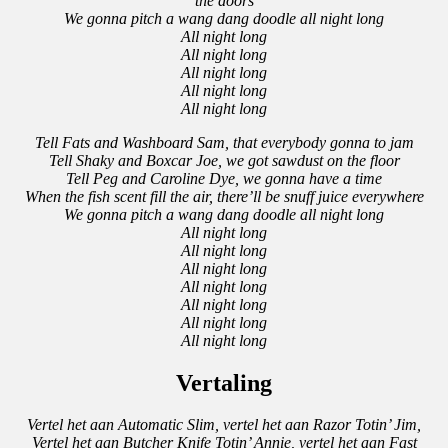
the doors
We gonna pitch a wang dang doodle all night long
All night long
All night long
All night long
All night long
All night long
Tell Fats and Washboard Sam, that everybody gonna to jam
Tell Shaky and Boxcar Joe, we got sawdust on the floor
Tell Peg and Caroline Dye, we gonna have a time
When the fish scent fill the air, there’ll be snuff juice everywhere
We gonna pitch a wang dang doodle all night long
All night long
All night long
All night long
All night long
All night long
All night long
All night long
Vertaling
Vertel het aan Automatic Slim, vertel het aan Razor Totin’ Jim,
Vertel het aan Butcher Knife Totin’ Annie, vertel het aan Fast