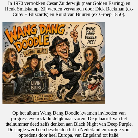
In 1970 vertrokken Cesar Zuiderwijk (naar Golden Earring) en
Henk Smitskamp. Zij werden vervangen door Dick Beekman (ex-
Cuby + Blizzards) en Ruud van Buuren (ex-Groep 1850).
Op het album Wang Dang Doodle kwamen invloeden van
progressieve rock duidelijk naar voren. De gitaarriff van het
titelnummer deed zelfs denken aan Black Night van Deep Purple.
De single werd een bescheiden hit in Nederland en zorgde voor
optredens door heel Europa, van Engeland tot Italië.