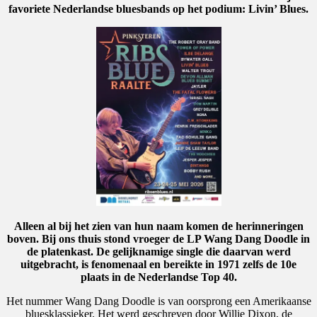
favoriete Nederlandse bluesbands op het podium: Livin’ Blues.
Alleen al bij het zien van hun naam komen de herinneringen
boven. Bij ons thuis stond vroeger de LP Wang Dang Doodle in
de platenkast. De gelijknamige single die daarvan werd
uitgebracht, is fenomenaal en bereikte in 1971 zelfs de 10e
plaats in de Nederlandse Top 40.
Het nummer Wang Dang Doodle is van oorsprong een Amerikaanse
bluesklassieker. Het werd geschreven door Willie Dixon, de