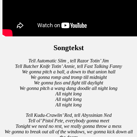
Songtekst
Tell Automatic Slim , tell Razor Totin’ Jim
Tell Butcher Knife Totin’ Annie, tell Fast Talking Fanny
We gonna pitch a ball, a down to that union hall
We gonna romp and tromp till midnight
We gonna fuss and fight till daylight
We gonna pitch a wang dang doodle all night long
All night long
All night long
All night long
Tell Kudu-Crawlin’ Red, tell Abyssinian Ned
Tell ol’ Pistol Pete, everybody gonna meet
Tonight we need no rest, we really gonna throw a mess
We gonna to break out all of the windows, we gonna kick down all