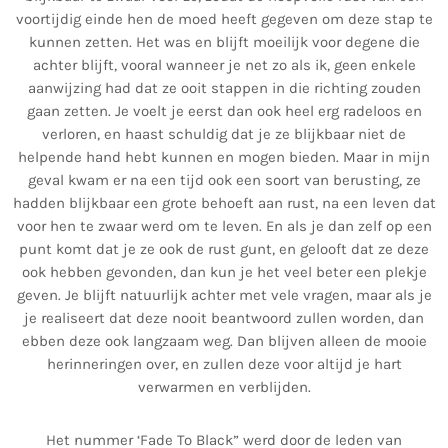
voortijdig einde hen de moed heeft gegeven om deze stap te
kunnen zetten. Het was en blijft moeilijk voor degene die
achter blijft, vooral wanneer je net zo als ik, geen enkele
aanwijzing had dat ze ooit stappen in die richting zouden
gaan zetten. Je voelt je eerst dan ook heel erg radeloos en
verloren, en haast schuldig dat je ze blijkbaar niet de
helpende hand hebt kunnen en mogen bieden. Maar in mijn
geval kwam er na een tijd ook een soort van berusting, ze
hadden blijkbaar een grote behoeft aan rust, na een leven dat
voor hen te zwaar werd om te leven. En als je dan zelf op een
punt komt dat je ze ook de rust gunt, en gelooft dat ze deze
ook hebben gevonden, dan kun je het veel beter een plekje
geven. Je blijft natuurlijk achter met vele vragen, maar als je
je realiseert dat deze nooit beantwoord zullen worden, dan
ebben deze ook langzaam weg. Dan blijven alleen de mooie
herinneringen over, en zullen deze voor altijd je hart
verwarmen en verblijden.
Het nummer ‘Fade To Black” werd door de leden van