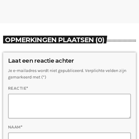
OPMERKINGEN PLAATSEN (0)
Laat een reactie achter
Je e-mailadres wordt niet gepubliceerd. Verplichte velden zijn
gemarkeerd met (*)
REACTIE*
NAAM*