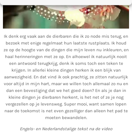
Ik denk erg vaak aan de dierbaren die ik zo node mis terug, en
bezoek met enige regelmaat hun laatste rustplaats. Ik houd
ze op de hoogte van de dingen die mijn leven nu inkleuren, en
haal herinneringen met ze op. En alhoewel ik natuurlijk nooit
een antwoord terugkrijg, denk ik soms toch een teken te
krijgen. In allerlei kleine dingen herken ik een blijk van
aanwezigheid. En dat vind ik ook prachtig, ze zitten natuurlijk
voor altijd in mijn hart, maar we willen toch allemaal zo nu en
dan een bevestiging dat we het goed doen? En als je dan in
kleine dingen je dierbaren herkent, is het net of ze je nog
vergezellen op je levensweg. Super mooi, want samen lopen
naar de toekomst is net even gezelliger dan alleen het pad te
moeten bewandelen.
Engels- en Nederlandstalige tekst na de video