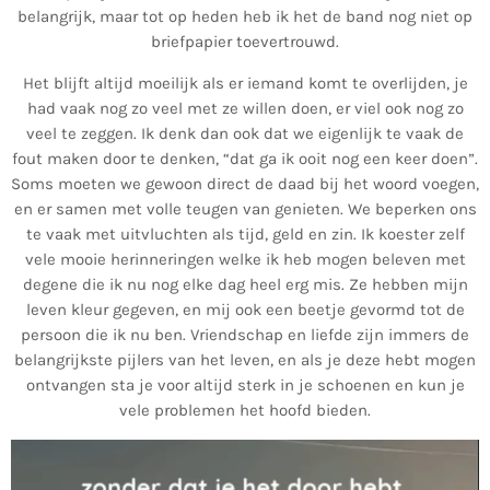
belangrijk, maar tot op heden heb ik het de band nog niet op
briefpapier toevertrouwd.
Het blijft altijd moeilijk als er iemand komt te overlijden, je
had vaak nog zo veel met ze willen doen, er viel ook nog zo
veel te zeggen. Ik denk dan ook dat we eigenlijk te vaak de
fout maken door te denken, “dat ga ik ooit nog een keer doen”.
Soms moeten we gewoon direct de daad bij het woord voegen,
en er samen met volle teugen van genieten. We beperken ons
te vaak met uitvluchten als tijd, geld en zin. Ik koester zelf
vele mooie herinneringen welke ik heb mogen beleven met
degene die ik nu nog elke dag heel erg mis. Ze hebben mijn
leven kleur gegeven, en mij ook een beetje gevormd tot de
persoon die ik nu ben. Vriendschap en liefde zijn immers de
belangrijkste pijlers van het leven, en als je deze hebt mogen
ontvangen sta je voor altijd sterk in je schoenen en kun je
vele problemen het hoofd bieden.