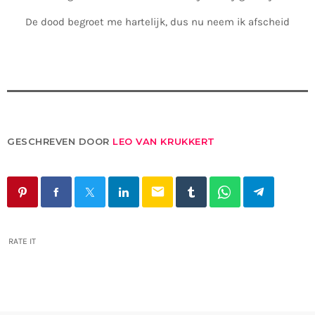
De dood begroet me hartelijk, dus nu neem ik afscheid
GESCHREVEN DOOR
LEO VAN KRUKKERT
email
RATE IT