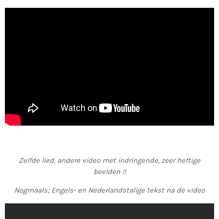
Zelfde lied, andere video met indringende, zeer heftige
beelden !!
Nogmaals; Engels- en Nederlandstalige tekst na de video