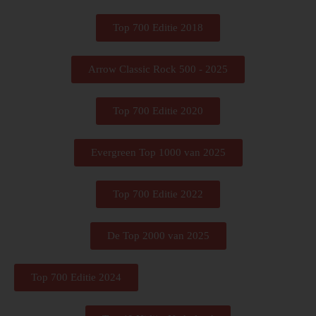
Top 700 Editie 2018
Arrow Classic Rock 500 - 2025
Top 700 Editie 2020
Evergreen Top 1000 van 2025
Top 700 Editie 2022
De Top 2000 van 2025
Top 700 Editie 2024