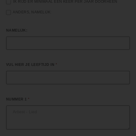
IK RIJD ER MINIMAAL EEN KEER PER JAAR DOORHEEN
ANDERS, NAMELIJK:
NAMELIJK:
VUL HIER JE LEEFTIJD IN
*
NUMMER 1
*