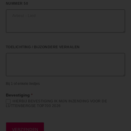
NUMMER 50
TOELICHTING / BIJZONDERE VERHALEN
Bij 1 of enkele liedjes
Bevestiging
*
HIERBIJ BEVESTIGING IK MIJN INZENDING VOOR DE
LUTTENBERGSE TOP700 2026
VERZENDEN