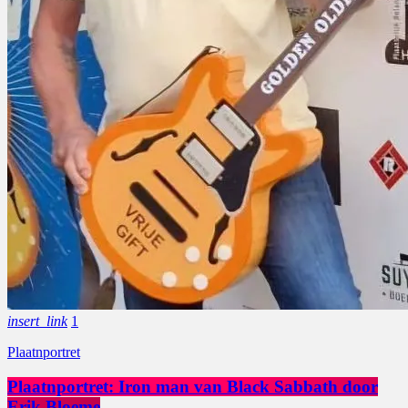
insert_link
1
Plaatnportret
Plaatnportret: Iron man van Black Sabbath door
Erik Bloeme