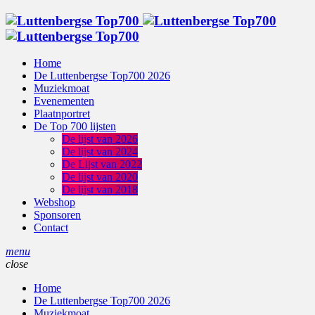
Home
De Luttenbergse Top700 2026
Muziekmoat
Evenementen
Plaatnportret
De Top 700 lijsten
De lijst van 2026
De lijst van 2024
De Lijst van 2022
De lijst van 2020
De lijst van 2018
Webshop
Sponsoren
Contact
menu
close
Home
De Luttenbergse Top700 2026
Muziekmoat