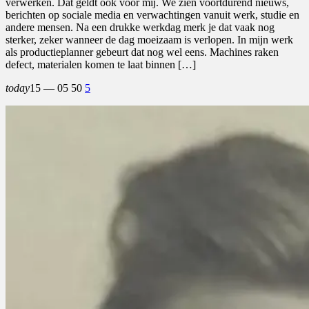
verwerken. Dat geldt ook voor mij. We zien voortdurend nieuws,
berichten op sociale media en verwachtingen vanuit werk, studie en
andere mensen. Na een drukke werkdag merk je dat vaak nog
sterker, zeker wanneer de dag moeizaam is verlopen. In mijn werk
als productieplanner gebeurt dat nog wel eens. Machines raken
defect, materialen komen te laat binnen […]
today
15 — 05
50
5