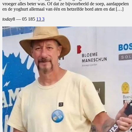
vroeger alles beter was. Of dat ze bijvoorbeeld de soep, aardappelen
en de yoghurt allemaal van één en hetzelfde bord aten en dat […]
today
8 — 05
185
13
3