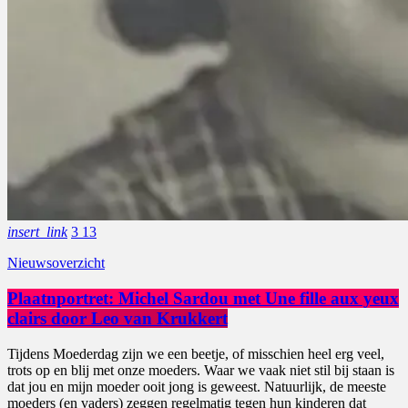
insert_link
3
13
Nieuwsoverzicht
Plaatnportret: Michel Sardou met Une fille aux yeux
clairs door Leo van Krukkert
Tijdens Moederdag zijn we een beetje, of misschien heel erg veel,
trots op en blij met onze moeders. Waar we vaak niet stil bij staan is
dat jou en mijn moeder ooit jong is geweest. Natuurlijk, de meeste
moeders (en vaders) zeggen regelmatig tegen hun kinderen dat