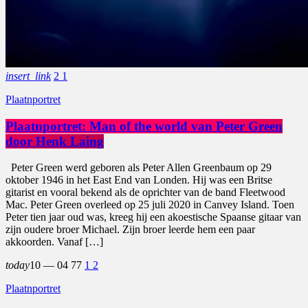
insert_link
2
1
Plaatnportret
Plaatnportret: Man of the world van Peter Green
door Henk Laing
Peter Green werd geboren als Peter Allen Greenbaum op 29
oktober 1946 in het East End van Londen. Hij was een Britse
gitarist en vooral bekend als de oprichter van de band Fleetwood
Mac. Peter Green overleed op 25 juli 2020 in Canvey Island. Toen
Peter tien jaar oud was, kreeg hij een akoestische Spaanse gitaar van
zijn oudere broer Michael. Zijn broer leerde hem een paar
akkoorden. Vanaf […]
today
10 — 04
77
1
2
Plaatnportret