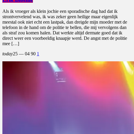
Als ik vroeger als klein jochie een sporadische dag had dat ik
strontvervelend was, ik was zeker geen heilige maar eigenlijk
meestal ook niet echt een lastpak, dan dreigde mijn moeder met de
telefoon in de hand om de politie te bellen, die mij vervolgens dan
als straf zou komen halen. Dat werkte altijd dermate goed dat ik
direct weer een voorbeeldig knaapje werd. De angst met de politie
mee […]
today
25 — 04
90
1