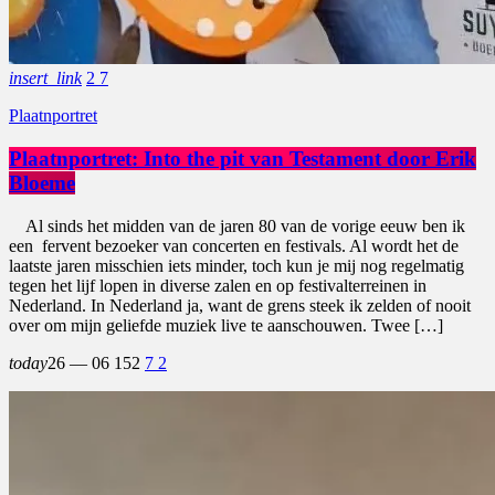
insert_link
2
7
Plaatnportret
Plaatnportret: Into the pit van Testament door Erik
Bloeme
Al sinds het midden van de jaren 80 van de vorige eeuw ben ik
een fervent bezoeker van concerten en festivals. Al wordt het de
laatste jaren misschien iets minder, toch kun je mij nog regelmatig
tegen het lijf lopen in diverse zalen en op festivalterreinen in
Nederland. In Nederland ja, want de grens steek ik zelden of nooit
over om mijn geliefde muziek live te aanschouwen. Twee […]
today
26 — 06
152
7
2