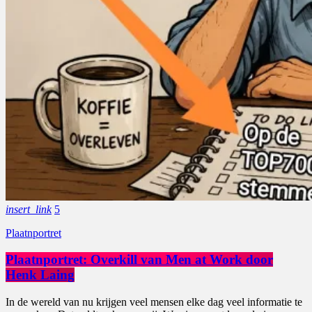
insert_link
5
Plaatnportret
Plaatnportret: Overkill van Men at Work door
Henk Laing
In de wereld van nu krijgen veel mensen elke dag veel informatie te