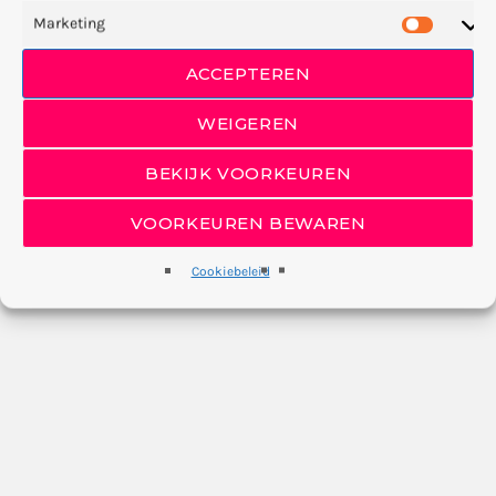
Marketing
ACCEPTEREN
WEIGEREN
BEKIJK VOORKEUREN
VOORKEUREN BEWAREN
Cookiebeleid