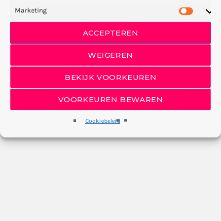
Marketing
ACCEPTEREN
WEIGEREN
BEKIJK VOORKEUREN
VOORKEUREN BEWAREN
Cookiebeleid