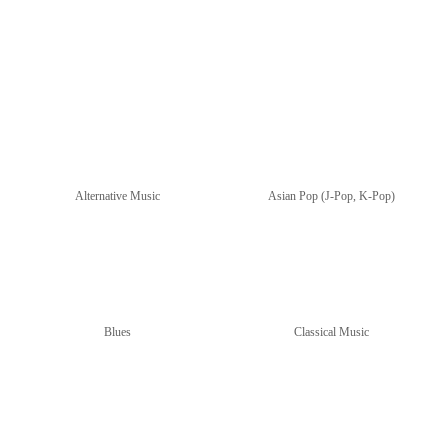
Alternative Music
Asian Pop (J-Pop, K-Pop)
Blues
Classical Music