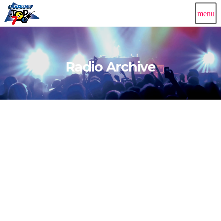
menu
Radio Archive