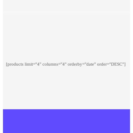
[products limit="4" columns="4" orderby="date" order="DESC"]