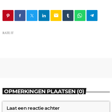
email
RATE IT
OPMERKINGEN PLAATSEN (0)
Laat een reactie achter