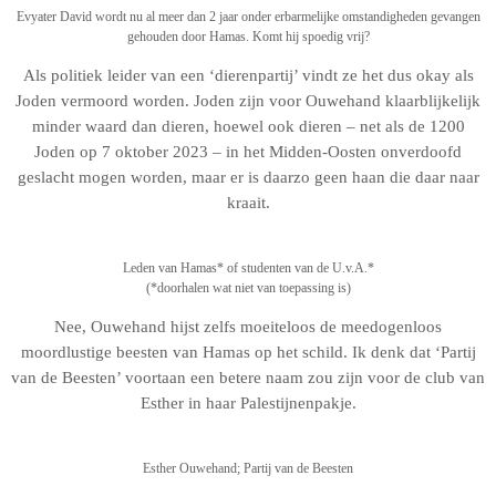
Evyater David wordt nu al meer dan 2 jaar onder erbarmelijke omstandigheden gevangen
gehouden door Hamas. Komt hij spoedig vrij?
Als politiek leider van een ‘dierenpartij’ vindt ze het dus okay als
Joden vermoord worden. Joden zijn voor Ouwehand klaarblijkelijk
minder waard dan dieren, hoewel ook dieren – net als de 1200
Joden op 7 oktober 2023 – in het Midden-Oosten onverdoofd
geslacht mogen worden, maar er is daarzo geen haan die daar naar
kraait.
Leden van Hamas* of studenten van de U.v.A.*
(*doorhalen wat niet van toepassing is)
Nee, Ouwehand hijst zelfs moeiteloos de meedogenloos
moordlustige beesten van Hamas op het schild. Ik denk dat ‘Partij
van de Beesten’ voortaan een betere naam zou zijn voor de club van
Esther in haar Palestijnenpakje.
Esther Ouwehand; Partij van de Beesten