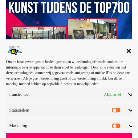
Om de beste ervaringen te bieden, gebruiken wij technologieën zoals cookies om
informatie over je apparaat op te slaan en/of te raadplegen. Door in te stemmen met
deze technologieën kunnen wij gegevens zoals surfgedrag of unieke ID's op deze site
verwerken. Als je geen toestemming geeft of uw toestemming intrekt, kan dit een
nadelige invloed hebben op bepaalde functies en mogelijkheden.
Functioneel
Altijd actief
Statistieken
Marketing