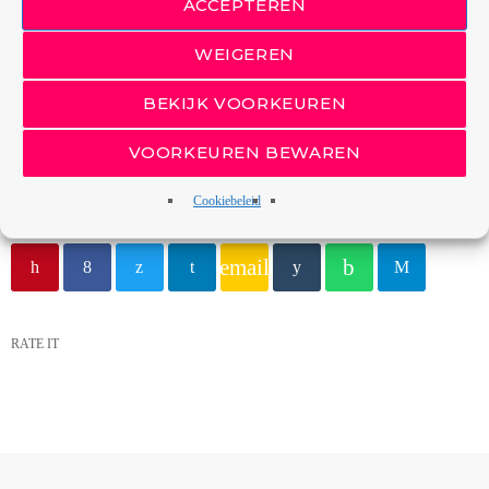
ACCEPTEREN
WEIGEREN
BEKIJK VOORKEUREN
VOORKEUREN BEWAREN
GESCHREVEN DOOR
REDACTIE TOP700
Cookiebeleid
email
RATE IT