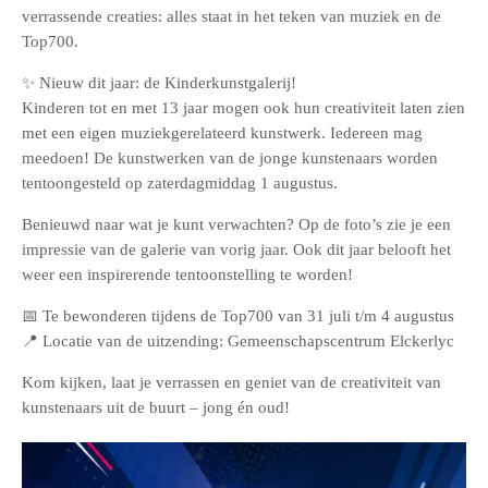
verrassende creaties: alles staat in het teken van muziek en de
Top700.
✨ Nieuw dit jaar: de Kinderkunstgalerij!
Kinderen tot en met 13 jaar mogen ook hun creativiteit laten zien
met een eigen muziekgerelateerd kunstwerk. Iedereen mag
meedoen! De kunstwerken van de jonge kunstenaars worden
tentoongesteld op zaterdagmiddag 1 augustus.
Benieuwd naar wat je kunt verwachten? Op de foto’s zie je een
impressie van de galerie van vorig jaar. Ook dit jaar belooft het
weer een inspirerende tentoonstelling te worden!
📅 Te bewonderen tijdens de Top700 van 31 juli t/m 4 augustus
📍 Locatie van de uitzending: Gemeenschapscentrum Elckerlyc
Kom kijken, laat je verrassen en geniet van de creativiteit van
kunstenaars uit de buurt – jong én oud!