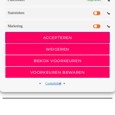
Statistieken
Marketing
ACCEPTEREN
WEIGEREN
BEKIJK VOORKEUREN
VOORKEUREN BEWAREN
Cookiebeleid