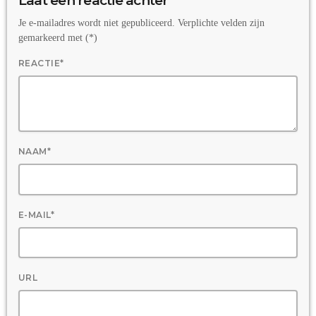
Laat een reactie achter
Je e-mailadres wordt niet gepubliceerd. Verplichte velden zijn
gemarkeerd met (*)
REACTIE*
NAAM*
E-MAIL*
URL