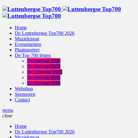
Home
De Luttenbergse Top700 2026
Muziekmoat
Evenementen
Plaatnportret
De Top 700 lijsten
De lijst van 2026
De lijst van 2024
De Lijst van 2022
De lijst van 2020
De lijst van 2018
Webshop
Sponsoren
Contact
menu
close
Home
De Luttenbergse Top700 2026
Muziekmoat