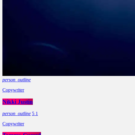
person_outline
Copywriter
Nikki Justin
person_outline
5
1
Copywriter