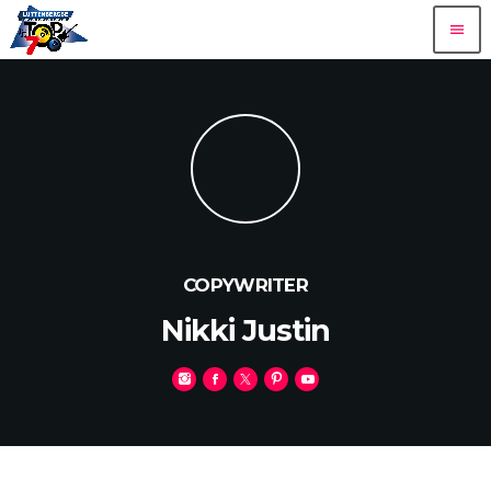
menu
COPYWRITER
Nikki Justin