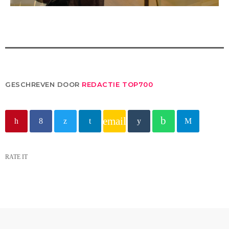
GESCHREVEN DOOR
REDACTIE TOP700
email
RATE IT