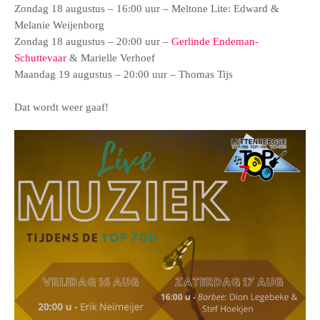
Zondag 18 augustus – 16:00 uur – Meltone Lite: Edward &
Melanie Weijenborg
Zondag 18 augustus – 20:00 uur –
Gerlinde Endeman-
Schuttevaar
& Marielle Verhoef
Maandag 19 augustus – 20:00 uur – Thomas Tijs
Dat wordt weer gaaf!