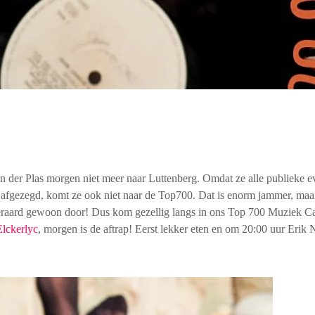
n der Plas morgen niet meer naar Luttenberg. Omdat ze alle publieke
 afgezegd, komt ze ook niet naar de Top700. Dat is enorm jammer, maar 
eraard gewoon door! Dus kom gezellig langs in ons Top 700 Muziek Ca
lckerlyc
, morgen is de aftrap! Eerst lekker eten en om 20:00 uur Erik N