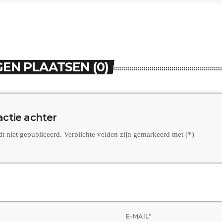
EN PLAATSEN (0)
actie achter
dt niet gepubliceerd. Verplichte velden zijn gemarkeerd met (*)
E-MAIL*