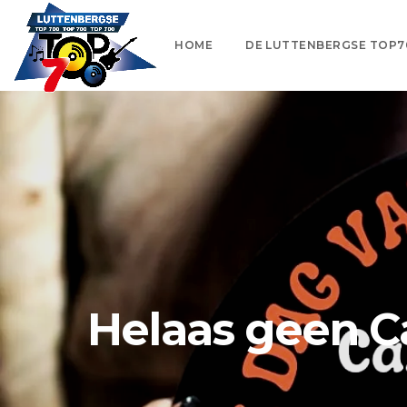
HOME
DE LUTTENBERGSE TOP7
Helaas geen Ca