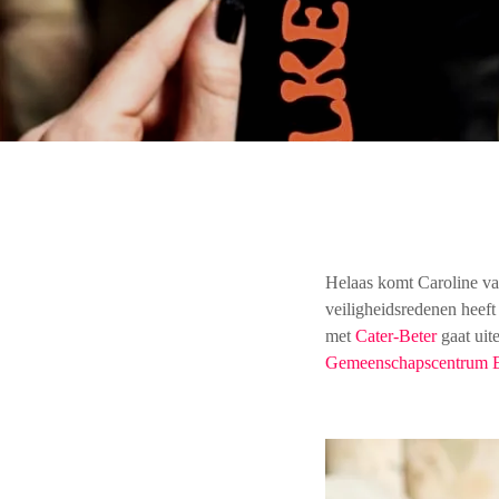
Helaas komt Caroline va
veiligheidsredenen heeft
met
Cater-Beter
gaat uit
Gemeenschapscentrum E