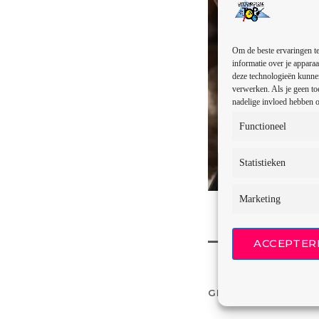
Om de beste ervaringen te
informatie over je apparaa
deze technologieën kunnen
verwerken. Als je geen to
nadelige invloed hebben o
Functioneel
Statistieken
Marketing
ACCEPTER
GESCHREVEN DOOR