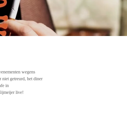
 evenementen wegens
niet getreurd, het diner
fe in
ijmeijer live!