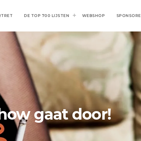
RTRET
DE TOP 700 LIJSTEN
WEBSHOP
SPONSOR
show gaat door!