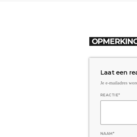
OPMERKING
Laat een re
Je e-mailadres wor
REACTIE*
NAAM*