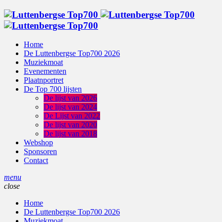
Home
De Luttenbergse Top700 2026
Muziekmoat
Evenementen
Plaatnportret
De Top 700 lijsten
De lijst van 2026
De lijst van 2024
De Lijst van 2022
De lijst van 2020
De lijst van 2018
Webshop
Sponsoren
Contact
menu
close
Home
De Luttenbergse Top700 2026
Muziekmoat