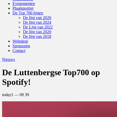
Evenementen
Plaatnportret
De Top 700 lijsten
De lijst van 2026
De lijst van 2024
De Lijst van 2022
De lijst van 2020
De lijst van 2018
Webshop
Sponsoren
Contact
Nieuws
De Luttenbergse Top700 op
Spotify!
today
1 — 09
39