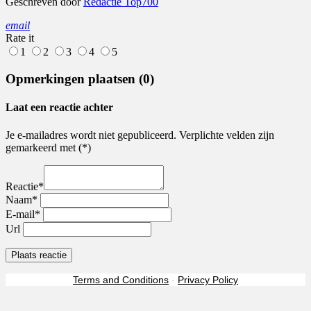
Geschreven door
Redactie Top700
email
Rate it
1
2
3
4
5
Opmerkingen plaatsen (0)
Laat een reactie achter
Je e-mailadres wordt niet gepubliceerd. Verplichte velden zijn
gemarkeerd met (*)
Reactie*
Naam*
E-mail*
Url
Terms and Conditions
-
Privacy Policy