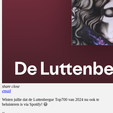
share
close
email
Wisten jullie dat de Luttenbergse Top700 van 2024 nu ook te
beluisteren is via Spotify! 😃