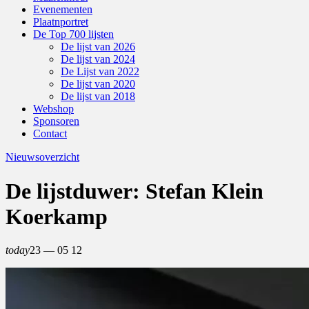
Evenementen
Plaatnportret
De Top 700 lijsten
De lijst van 2026
De lijst van 2024
De Lijst van 2022
De lijst van 2020
De lijst van 2018
Webshop
Sponsoren
Contact
Nieuwsoverzicht
De lijstduwer: Stefan Klein
Koerkamp
today
23 — 05
12