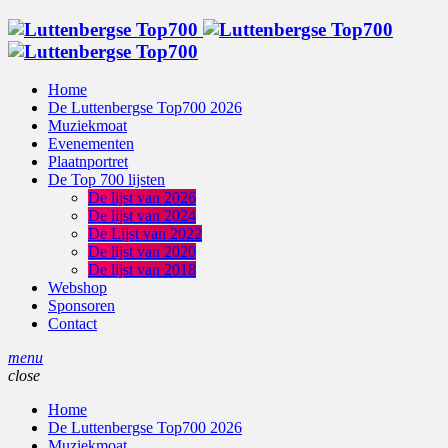
Home
De Luttenbergse Top700 2026
Muziekmoat
Evenementen
Plaatnportret
De Top 700 lijsten
De lijst van 2026
De lijst van 2024
De Lijst van 2022
De lijst van 2020
De lijst van 2018
Webshop
Sponsoren
Contact
menu
close
Home
De Luttenbergse Top700 2026
Muziekmoat