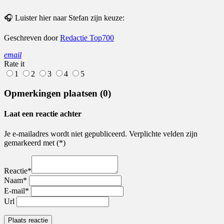
🎧 Luister hier naar Stefan zijn keuze:
Geschreven door
Redactie Top700
email
Rate it
1
2
3
4
5
Opmerkingen plaatsen (0)
Laat een reactie achter
Je e-mailadres wordt niet gepubliceerd. Verplichte velden zijn
gemarkeerd met (*)
Reactie*
Naam*
E-mail*
Url