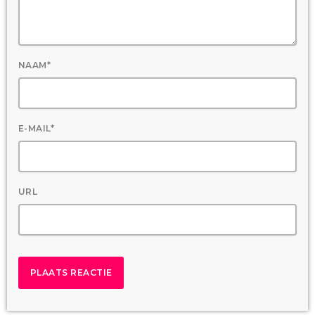
NAAM*
E-MAIL*
URL