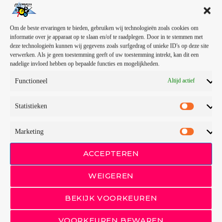
Kom en zet nun doatum a vuste eem in oe agenda !!
Om de beste ervaringen te bieden, gebruiken wij technologieën zoals cookies om
informatie over je apparaat op te slaan en/of te raadplegen. Door in te stemmen met
deze technologieën kunnen wij gegevens zoals surfgedrag of unieke ID's op deze site
verwerken. Als je geen toestemming geeft of uw toestemming intrekt, kan dit een
nadelige invloed hebben op bepaalde functies en mogelijkheden.
Functioneel
Altijd actief
Statistieken
Marketing
ACCEPTEREN
WEIGEREN
BEKIJK VOORKEUREN
VOORKEUREN BEWAREN