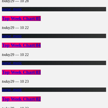
today
29 — 10
28
queue_music
Top Week Chart 05
today
29 — 10
22
queue_music
Top Week Chart 04
today
29 — 10
22
queue_music
Top Week Chart 03
today
29 — 10
23
queue_music
Top Week Chart 02