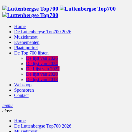
Home
De Luttenbergse Top700 2026
Muziekmoat
Evenementen
Plaatnportret
De Top 700 lijsten
De lijst van 2026
De lijst van 2024
De Lijst van 2022
De lijst van 2020
De lijst van 2018
Webshop
Sponsoren
Contact
menu
close
Home
De Luttenbergse Top700 2026
Muziekmoat