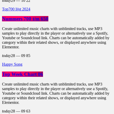
today
29 — 10
22
Top700 lijst 2024
Nummers 700 t/m 650
Create unlimited music charts with unblimited tracks, use MP3
samples to play directly in the player or alternatively use a Spotify,
Youtube or Soundcloud link. Charts can be automatically added by
category within their related shows, or displayed anywhere using
Elementor.
today
28 — 09
85
Happy Song
Top Week Chart 06
Create unlimited music charts with unblimited tracks, use MP3
samples to play directly in the player or alternatively use a Spotify,
Youtube or Soundcloud link. Charts can be automatically added by
category within their related shows, or displayed anywhere using
Elementor.
today
28 — 09
63