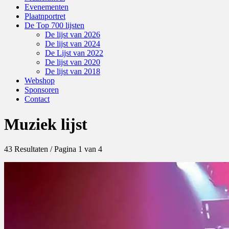
Evenementen
Plaatnportret
De Top 700 lijsten
De lijst van 2026
De lijst van 2024
De Lijst van 2022
De lijst van 2020
De lijst van 2018
Webshop
Sponsoren
Contact
Muziek lijst
43 Resultaten / Pagina 1 van 4