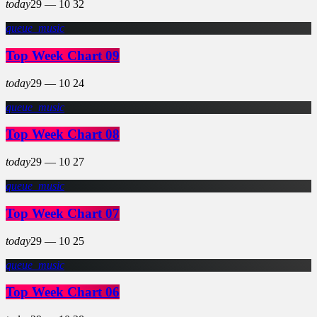
today
29 — 10
32
queue_music
Top Week Chart 09
today
29 — 10
24
queue_music
Top Week Chart 08
today
29 — 10
27
queue_music
Top Week Chart 07
today
29 — 10
25
queue_music
Top Week Chart 06