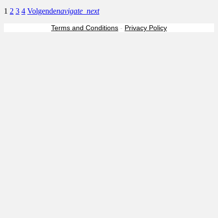
1
2
3
4
Volgende
navigate_next
Terms and Conditions
-
Privacy Policy