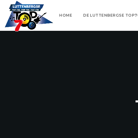
HOME
DE LUTTENBERGSE TOP7