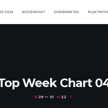
00 2026
MUZIEKMOAT
EVENEMENTEN
PLAATNPO
Top Week Chart 0
29 — 10
22
today