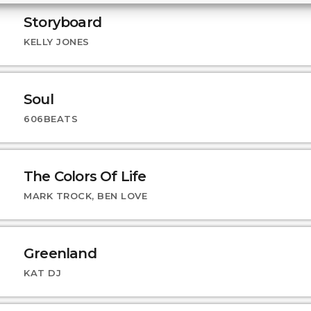
Storyboard
KELLY JONES
Soul
606BEATS
The Colors Of Life
MARK TROCK, BEN LOVE
Greenland
KAT DJ