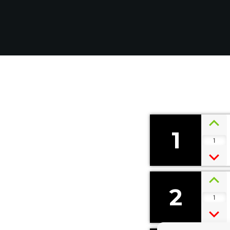
1
1
2
1