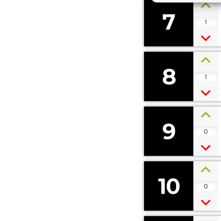
7
1
8
1
9
0
10
0