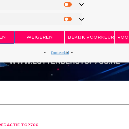
EN
WEIGEREN
BEKIJK VOORKEUREN
VOO
Cookiebeleid
REDACTIE TOP700