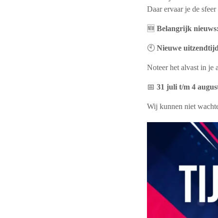
Daar ervaar je de sfeer
🆕
Belangrijk nieuws
🕙
Nieuwe uitzendtijd
Noteer het alvast in j
📅
31 juli t/m 4 augus
Wij kunnen niet wacht