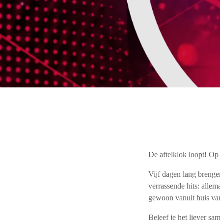
De aftelklok loopt! O
Vijf dagen lang breng
verrassende hits: allem
gewoon vanuit huis va
Beleef je het liever s