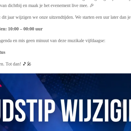
 van dichtbij en maak je het evenement live mee. 🎉
:
dit jaar wijzigen we onze uitzendtijden. We starten een uur later dan 
en: 10:00 – 00:00 uur
e agenda en mis geen minuut van deze muzikale vijfdaagse:
tus
en. Tot dan! 🎵🎤