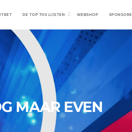
RTRET
DE TOP 700 LIJSTEN
WEBSHOP
SPONSOR
OG MAAR EVEN