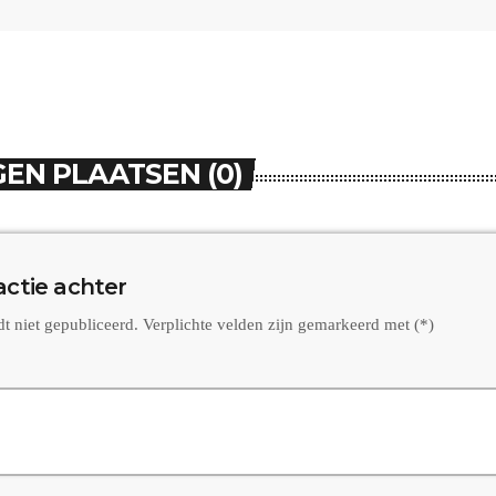
EN PLAATSEN (0)
actie achter
dt niet gepubliceerd. Verplichte velden zijn gemarkeerd met (*)