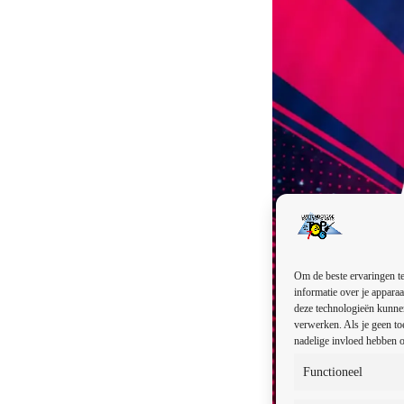
Om de beste ervaringen te
informatie over je apparaa
deze technologieën kunnen
verwerken. Als je geen to
nadelige invloed hebben o
Functioneel