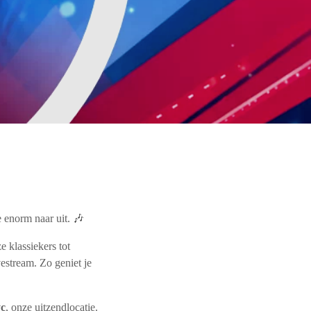
 enorm naar uit. 🎶
e klassiekers tot
vestream. Zo geniet je
yc
, onze uitzendlocatie.