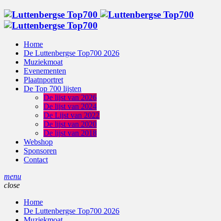
Home
De Luttenbergse Top700 2026
Muziekmoat
Evenementen
Plaatnportret
De Top 700 lijsten
De lijst van 2026
De lijst van 2024
De Lijst van 2022
De lijst van 2020
De lijst van 2018
Webshop
Sponsoren
Contact
menu
close
Home
De Luttenbergse Top700 2026
Muziekmoat