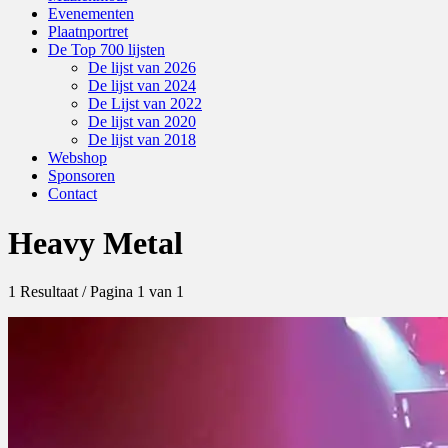
Evenementen
Plaatnportret
De Top 700 lijsten
De lijst van 2026
De lijst van 2024
De Lijst van 2022
De lijst van 2020
De lijst van 2018
Webshop
Sponsoren
Contact
Heavy Metal
1 Resultaat / Pagina 1 van 1