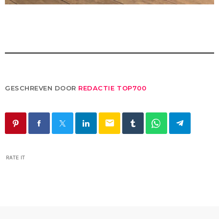
GESCHREVEN DOOR
REDACTIE TOP700
email
RATE IT