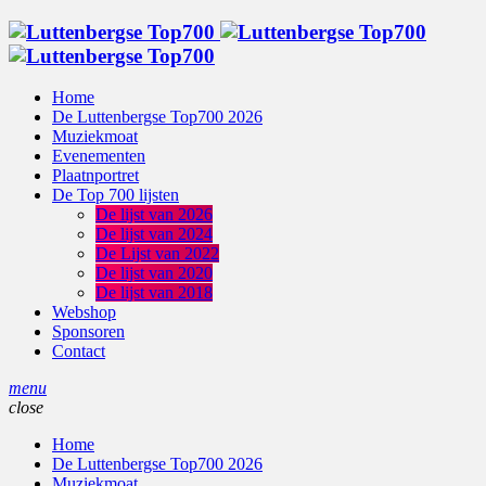
Home
De Luttenbergse Top700 2026
Muziekmoat
Evenementen
Plaatnportret
De Top 700 lijsten
De lijst van 2026
De lijst van 2024
De Lijst van 2022
De lijst van 2020
De lijst van 2018
Webshop
Sponsoren
Contact
menu
close
Home
De Luttenbergse Top700 2026
Muziekmoat