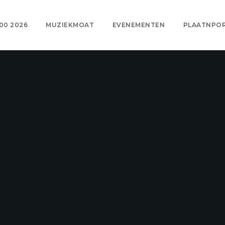
00 2026
MUZIEKMOAT
EVENEMENTEN
PLAATNPO