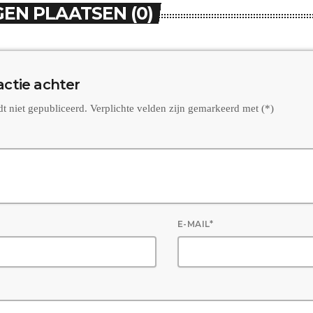
EN PLAATSEN (0)
actie achter
dt niet gepubliceerd. Verplichte velden zijn gemarkeerd met (*)
E-MAIL*