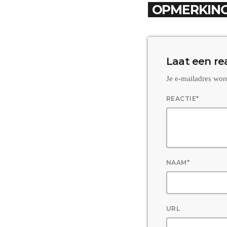
OPMERKING
Laat een re
Je e-mailadres wor
REACTIE*
NAAM*
URL