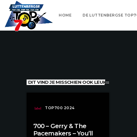
HOME
DE LUTTENBERGSE TOP7
DIT VIND JE MISSCHIEN OOK LEUK
TOP700 2024
label
700 – Gerry & The
Pacemakers – You’ll