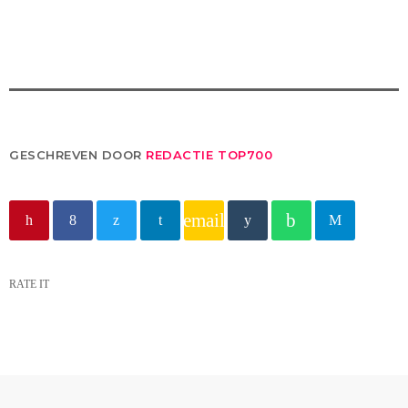
GESCHREVEN DOOR
REDACTIE TOP700
email
RATE IT