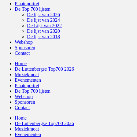
Plaatnportret
De Top 700 lijsten
De lijst van 2026
De lijst van 2024
De Lijst van 2022
De lijst van 2020
De lijst van 2018
Webshop
Sponsoren
Contact
Home
De Luttenbergse Top700 2026
Muziekmoat
Evenementen
Plaatnportret
De Top 700 lijsten
Webshop
Sponsoren
Contact
Home
De Luttenbergse Top700 2026
Muziekmoat
Evenementen