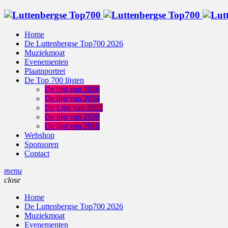
Home
De Luttenbergse Top700 2026
Muziekmoat
Evenementen
Plaatnportret
De Top 700 lijsten
De lijst van 2026
De lijst van 2024
De Lijst van 2022
De lijst van 2020
De lijst van 2018
Webshop
Sponsoren
Contact
menu
close
Home
De Luttenbergse Top700 2026
Muziekmoat
Evenementen