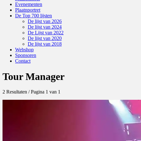
Evenementen
Plaatnportret
De Top 700 lijsten
De lijst van 2026
De lijst van 2024
De Lijst van 2022
De lijst van 2020
De lijst van 2018
Webshop
Sponsoren
Contact
Tour Manager
2 Resultaten / Pagina 1 van 1