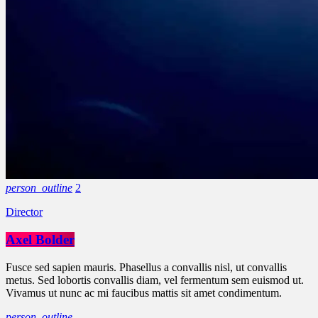
person_outline
2
Director
Axel Bolder
Fusce sed sapien mauris. Phasellus a convallis nisl, ut convallis
metus. Sed lobortis convallis diam, vel fermentum sem euismod ut.
Vivamus ut nunc ac mi faucibus mattis sit amet condimentum.
person_outline