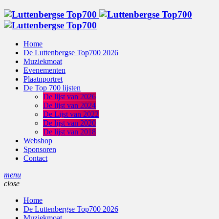
Home
De Luttenbergse Top700 2026
Muziekmoat
Evenementen
Plaatnportret
De Top 700 lijsten
De lijst van 2026
De lijst van 2024
De Lijst van 2022
De lijst van 2020
De lijst van 2018
Webshop
Sponsoren
Contact
menu
close
Home
De Luttenbergse Top700 2026
Muziekmoat