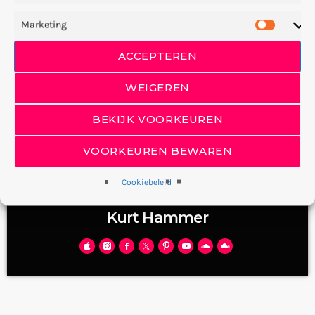
Marketing
ACCEPTEREN
WEIGEREN
BEKIJK VOORKEUREN
VOORKEUREN BEWAREN
Cookiebeleid
BAND OWNER
Kurt Hammer