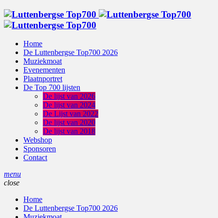
Home
De Luttenbergse Top700 2026
Muziekmoat
Evenementen
Plaatnportret
De Top 700 lijsten
De lijst van 2026
De lijst van 2024
De Lijst van 2022
De lijst van 2020
De lijst van 2018
Webshop
Sponsoren
Contact
menu
close
Home
De Luttenbergse Top700 2026
Muziekmoat