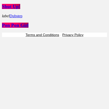
Shut Up!
label
Dubstep
Pon Pon Girl
Terms and Conditions
-
Privacy Policy