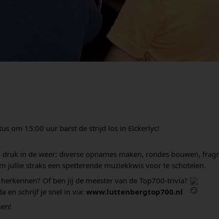
 om 15:00 uur barst de strijd los in Elckerlyc!
 druk in de weer: diverse opnames maken, rondes bouwen, frag
om jullie straks een spetterende muziekkwis voor te schotelen.
 
herkennen? Of ben jij de meester van de Top700-trivia? 
a en schrijf je snel in via: 
www.luttenbergtop700.nl
sen!