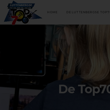
HOME
DE LUTTENBERGSE TOP7
De Top70