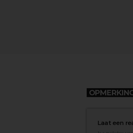
OPMERKING
Laat een re
Je e-mailadres wor