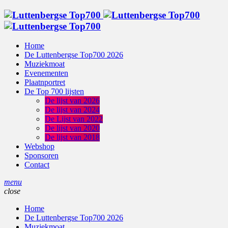
Home
De Luttenbergse Top700 2026
Muziekmoat
Evenementen
Plaatnportret
De Top 700 lijsten
De lijst van 2026
De lijst van 2024
De Lijst van 2022
De lijst van 2020
De lijst van 2018
Webshop
Sponsoren
Contact
menu
close
Home
De Luttenbergse Top700 2026
Muziekmoat