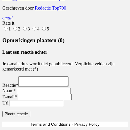
Geschreven door
Redactie Top700
email
Rate it
1
2
3
4
5
Opmerkingen plaatsen (0)
Laat een reactie achter
Je e-mailadres wordt niet gepubliceerd. Verplichte velden zijn
gemarkeerd met (*)
Reactie*
Naam*
E-mail*
Url
Terms and Conditions
-
Privacy Policy