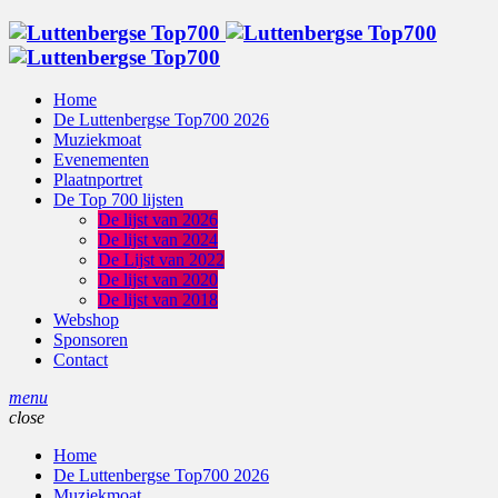
Home
De Luttenbergse Top700 2026
Muziekmoat
Evenementen
Plaatnportret
De Top 700 lijsten
De lijst van 2026
De lijst van 2024
De Lijst van 2022
De lijst van 2020
De lijst van 2018
Webshop
Sponsoren
Contact
menu
close
Home
De Luttenbergse Top700 2026
Muziekmoat