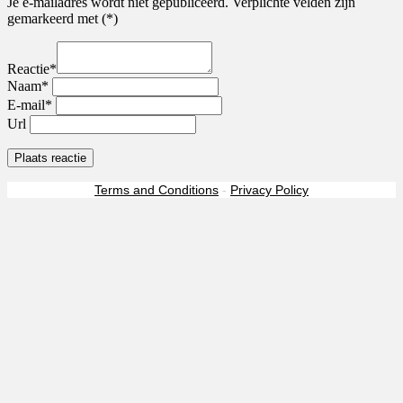
Je e-mailadres wordt niet gepubliceerd. Verplichte velden zijn
gemarkeerd met (*)
Reactie*
Naam*
E-mail*
Url
Terms and Conditions
-
Privacy Policy