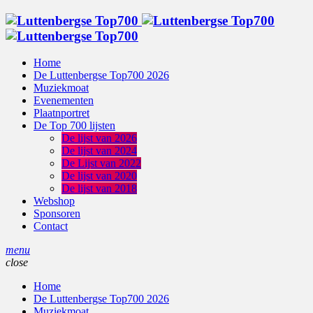
Home
De Luttenbergse Top700 2026
Muziekmoat
Evenementen
Plaatnportret
De Top 700 lijsten
De lijst van 2026
De lijst van 2024
De Lijst van 2022
De lijst van 2020
De lijst van 2018
Webshop
Sponsoren
Contact
menu
close
Home
De Luttenbergse Top700 2026
Muziekmoat