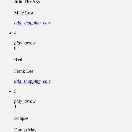
Into The Sky
Mike Lost
add_shopping_cart
4
play_arrow
0
Red
Frank Lee
add_shopping_cart
5
play_arrow
1
Eclipse
Donna May