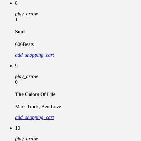
8
play_arrow
1
Soul
606Beats
add_shopping_cart
9
play_arrow
0
The Colors Of Life
Mark Trock, Ben Love
add_shopping_cart
10
play_arrow