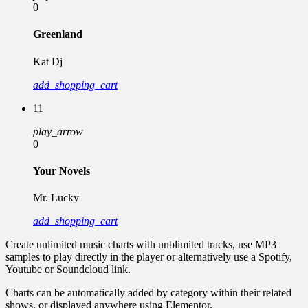
0
Greenland
Kat Dj
add_shopping_cart
11
play_arrow
0
Your Novels
Mr. Lucky
add_shopping_cart
Create unlimited music charts with unblimited tracks, use MP3
samples to play directly in the player or alternatively use a Spotify,
Youtube or Soundcloud link.
Charts can be automatically added by category within their related
shows, or displayed anywhere using Elementor.