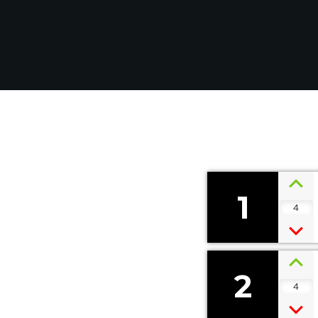
1
4
2
4