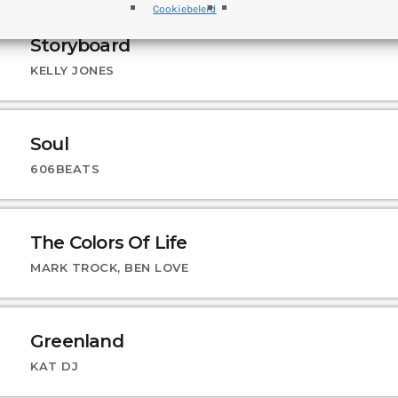
Cookiebeleid
Storyboard
KELLY JONES
Soul
606BEATS
The Colors Of Life
MARK TROCK, BEN LOVE
Greenland
KAT DJ