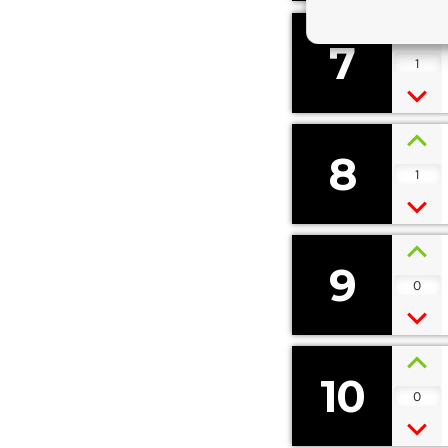
7
1
8
1
9
0
10
0