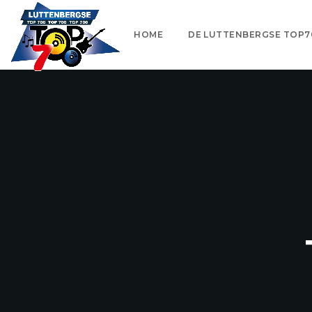
HOME
DE LUTTENBERGSE TOP7