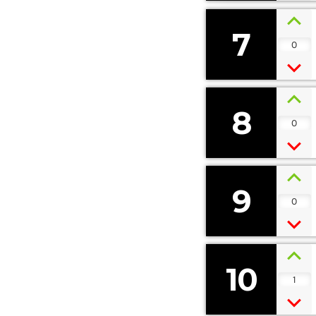
7
0
8
0
9
0
10
1