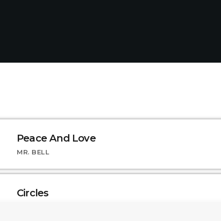
Peace And Love
MR. BELL
Circles
TAYLOR SUN