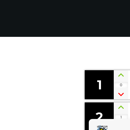
1
0
2
1