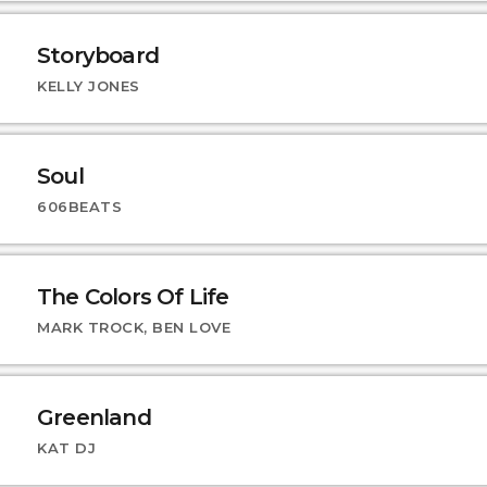
Storyboard
KELLY JONES
Soul
606BEATS
The Colors Of Life
MARK TROCK, BEN LOVE
Greenland
KAT DJ