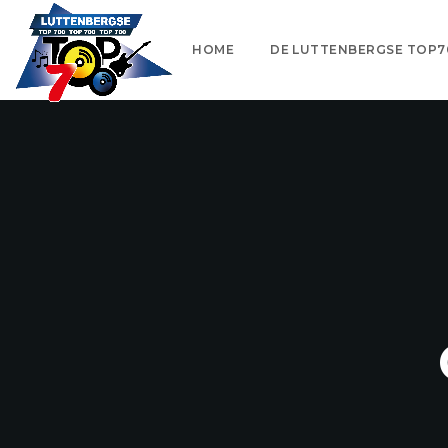
HOME
DE LUTTENBERGSE TOP7