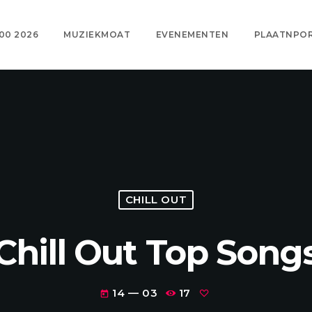
00 2026
MUZIEKMOAT
EVENEMENTEN
PLAATNPO
CHILL OUT
Chill Out Top Song
14 — 03
17
today