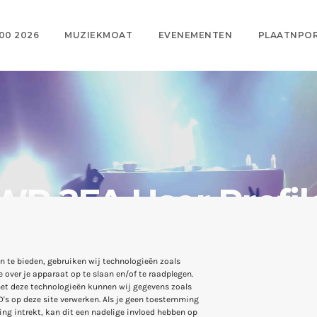
00 2026
MUZIEKMOAT
EVENEMENTEN
PLAATNPO
WP 2FA User Profil
n te bieden, gebruiken wij technologieën zoals
 over je apparaat op te slaan en/of te raadplegen.
et deze technologieën kunnen wij gegevens zoals
D's op deze site verwerken. Als je geen toestemming
ng intrekt, kan dit een nadelige invloed hebben op