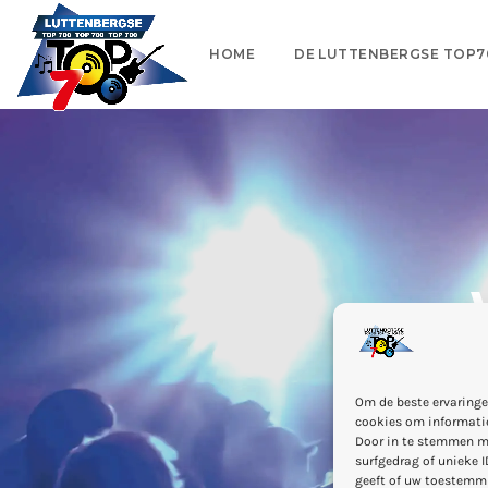
HOME
DE LUTTENBERGSE TOP7
Om de beste ervaringe
cookies om informatie
Door in te stemmen m
surfgedrag of unieke I
geeft of uw toestemmi