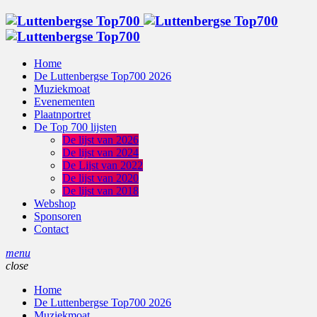
Home
De Luttenbergse Top700 2026
Muziekmoat
Evenementen
Plaatnportret
De Top 700 lijsten
De lijst van 2026
De lijst van 2024
De Lijst van 2022
De lijst van 2020
De lijst van 2018
Webshop
Sponsoren
Contact
menu
close
Home
De Luttenbergse Top700 2026
Muziekmoat