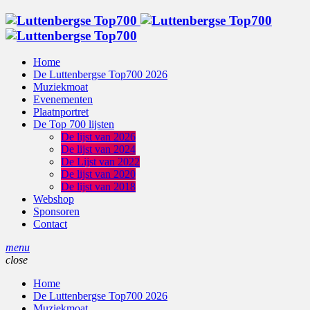
Home
De Luttenbergse Top700 2026
Muziekmoat
Evenementen
Plaatnportret
De Top 700 lijsten
De lijst van 2026
De lijst van 2024
De Lijst van 2022
De lijst van 2020
De lijst van 2018
Webshop
Sponsoren
Contact
menu
close
Home
De Luttenbergse Top700 2026
Muziekmoat