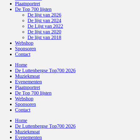
Plaatnportret
De Top 700 lijsten
De lijst van 2026
De lijst van 2024
De Lijst van 2022
De lijst van 2020
De lijst van 2018
Webshop
Sponsoren
Contact
Home
De Luttenbergse Top700 2026
Muziekmoat
Evenementen
Plaatnportret
De Top 700 lijsten
Webshop
Sponsoren
Contact
Home
De Luttenbergse Top700 2026
Muziekmoat
Evenementen