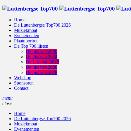
Home
De Luttenbergse Top700 2026
Muziekmoat
Evenementen
Plaatnportret
De Top 700 lijsten
De lijst van 2026
De lijst van 2024
De Lijst van 2022
De lijst van 2020
De lijst van 2018
Webshop
Sponsoren
Contact
menu
close
Home
De Luttenbergse Top700 2026
Muziekmoat
Evenementen