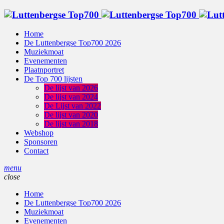
Home
De Luttenbergse Top700 2026
Muziekmoat
Evenementen
Plaatnportret
De Top 700 lijsten
De lijst van 2026
De lijst van 2024
De Lijst van 2022
De lijst van 2020
De lijst van 2018
Webshop
Sponsoren
Contact
menu
close
Home
De Luttenbergse Top700 2026
Muziekmoat
Evenementen