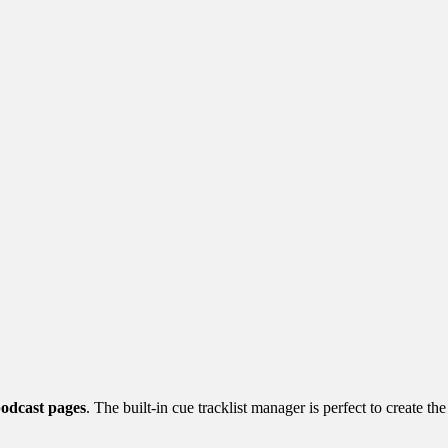
odcast pages
. The built-in cue tracklist manager is perfect to create th