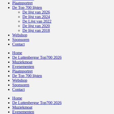
Plaatnportret
De Top 700 lijsten
De lijst van 2026
De lijst van 2024
De Lijst van 2022
De lijst van 2020
De lijst van 2018
Webshop
Sponsoren
Contact
Home
De Luttenbergse Top700 2026
Muziekmoat
Evenementen
Plaatnportret
De Top 700 lijsten
Webshop
Sponsoren
Contact
Home
De Luttenbergse Top700 2026
Muziekmoat
Evenementen