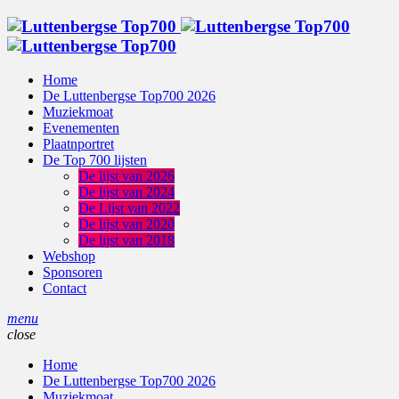
Home
De Luttenbergse Top700 2026
Muziekmoat
Evenementen
Plaatnportret
De Top 700 lijsten
De lijst van 2026
De lijst van 2024
De Lijst van 2022
De lijst van 2020
De lijst van 2018
Webshop
Sponsoren
Contact
menu
close
Home
De Luttenbergse Top700 2026
Muziekmoat