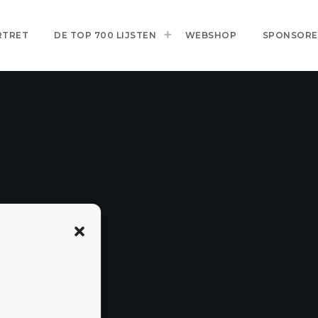
RTRET
DE TOP 700 LIJSTEN
WEBSHOP
SPONSOR