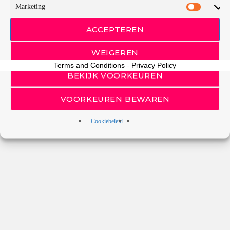
Marketing
ACCEPTEREN
RATE IT
WEIGEREN
Terms and Conditions
-
Privacy Policy
BEKIJK VOORKEUREN
VOORKEUREN BEWAREN
Cookiebeleid