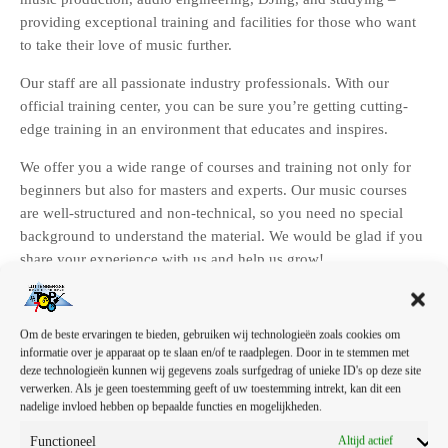
providing exceptional training and facilities for those who want
to take their love of music further.
Our staff are all passionate industry professionals. With our
official training center, you can be sure you’re getting cutting-
edge training in an environment that educates and inspires.
We offer you a wide range of courses and training not only for
beginners but also for masters and experts. Our music courses
are well-structured and non-technical, so you need no special
background to understand the material. We would be glad if you
share your experience with us and help us grow!
Om de beste ervaringen te bieden, gebruiken wij technologieën zoals cookies om
informatie over je apparaat op te slaan en/of te raadplegen. Door in te stemmen met
deze technologieën kunnen wij gegevens zoals surfgedrag of unieke ID's op deze site
verwerken. Als je geen toestemming geeft of uw toestemming intrekt, kan dit een
nadelige invloed hebben op bepaalde functies en mogelijkheden.
Functioneel
Altijd actief