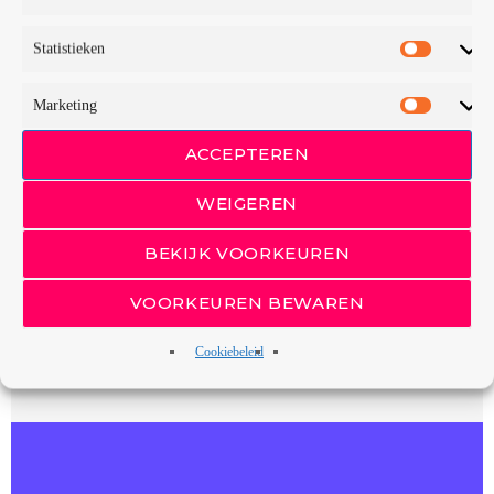
Statistieken
Marketing
ACCEPTEREN
WEIGEREN
BEKIJK VOORKEUREN
VOORKEUREN BEWAREN
Cookiebeleid