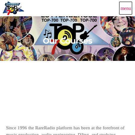
menu
Our Courses
Since 1996 the RareRadio platform has been at the forefront of
music production, audio engineering, DJing, and studying –