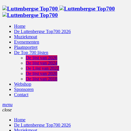
Home
De Luttenbergse Top700 2026
Muziekmoat
Evenementen
Plaatnportret
De Top 700 lijsten
De lijst van 2026
De lijst van 2024
De Lijst van 2022
De lijst van 2020
De lijst van 2018
Webshop
Sponsoren
Contact
menu
close
Home
De Luttenbergse Top700 2026
Muziekmoat