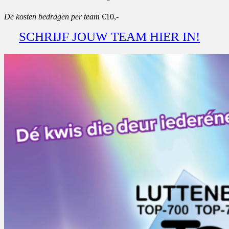
De kosten bedragen per team
€10,-
SCHRIJF JOUW TEAM HIER IN!