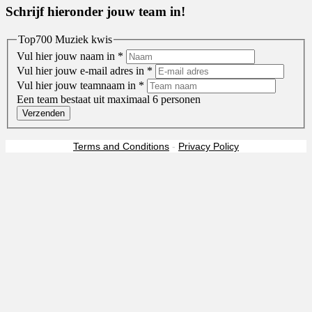
Schrijf hieronder jouw team in!
Top700 Muziek kwis
Vul hier jouw naam in
*
Vul hier jouw e-mail adres in
*
Vul hier jouw teamnaam in
*
Een team bestaat uit maximaal 6 personen
Verzenden
Terms and Conditions
-
Privacy Policy