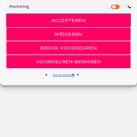
Marketing
ACCEPTEREN
WEIGEREN
BEKIJK VOORKEUREN
VOORKEUREN BEWAREN
Cookiebeleid